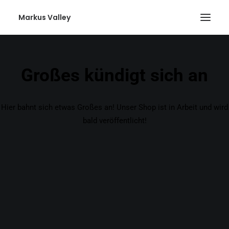
Markus Valley
Großes kündigt sich an
Hier bahnt sich etwas Großes an! Unser Shop ist in Arbeit und wird
bald veröffentlicht!