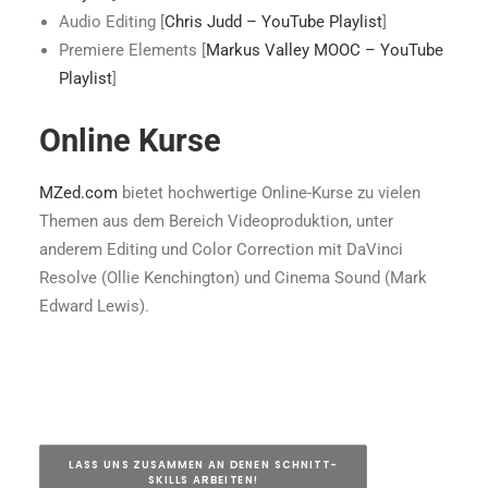
Audio Editing [
Chris Judd – YouTube Playlist
]
Premiere Elements [
Markus Valley MOOC – YouTube
Playlist
]
Online Kurse
MZed.com
bietet hochwertige Online-Kurse zu vielen
Themen aus dem Bereich Videoproduktion, unter
anderem Editing und Color Correction mit DaVinci
Resolve (Ollie Kenchington) und Cinema Sound (Mark
Edward Lewis).
LASS UNS ZUSAMMEN AN DENEN SCHNITT-
SKILLS ARBEITEN!