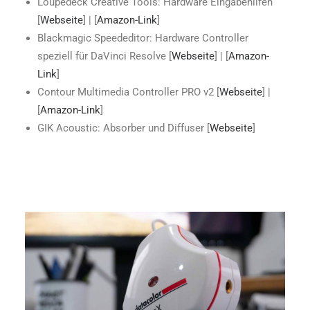
Loupedeck Creative Tools: Hardware Eingabehilfen
[
Webseite
] | [
Amazon-Link
]
Blackmagic Speededitor: Hardware Controller
speziell für DaVinci Resolve [
Webseite
] | [
Amazon-
Link
]
Contour Multimedia Controller PRO v2 [
Webseite
] |
[
Amazon-Link
]
GIK Acoustic: Absorber und Diffuser [
Webseite
]