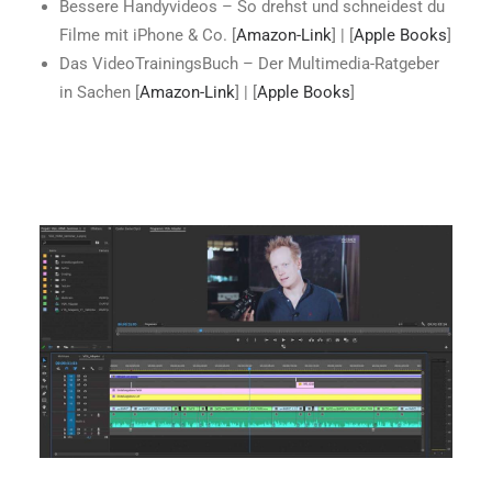
Bessere Handyvideos – So drehst und schneidest du
Filme mit iPhone & Co. [
Amazon-Link
] | [
Apple Books
]
Das VideoTrainingsBuch – Der Multimedia-Ratgeber
in Sachen [
Amazon-Link
] | [
Apple Books
]