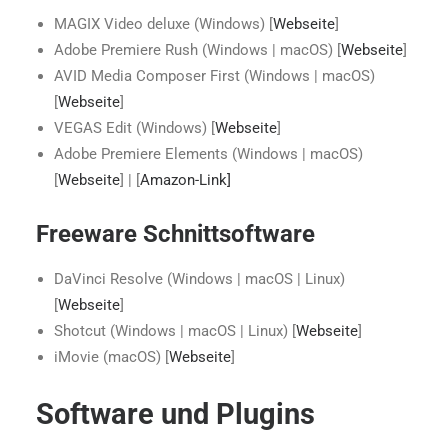
MAGIX Video deluxe (Windows) [
Webseite
]
Adobe Premiere Rush (Windows | macOS) [
Webseite
]
AVID Media Composer First (Windows | macOS)
[
Webseite
]
VEGAS Edit (Windows) [
Webseite
]
Adobe Premiere Elements (Windows | macOS)
[
Webseite
] | [
Amazon-Link]
Freeware Schnittsoftware
DaVinci Resolve (Windows | macOS | Linux)
[
Webseite
]
Shotcut (Windows | macOS | Linux) [
Webseite
]
iMovie (macOS) [
Webseite
]
Software und Plugins