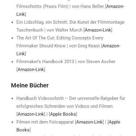
Filmschnitts (Praxis Film) | von Hans Beller [
Amazon-
Link
]
Ein Lidschlag, ein Schnitt. Die Kunst der Filmmontage
Taschenbuch | von Walter Murch [
Amazon-Link
]
The Art Of The Cut: Editing Concepts Every
Filmmaker Should Know | von Greg Keast [
Amazon-
Link
]
Filmmaker’s Handbook 2013 | von Steven Ascher
[
Amazon-Link
]
Meine Bücher
Handbuch Videoschnitt – Der universelle Ratgeber für
erfolgreiches Schneiden von Videos und Filmen
[
Amazon-Link
] | [
Apple Books
]
Filmen mit dem Fotoapparat [
Amazon-Link
] | [
Apple
Books
]