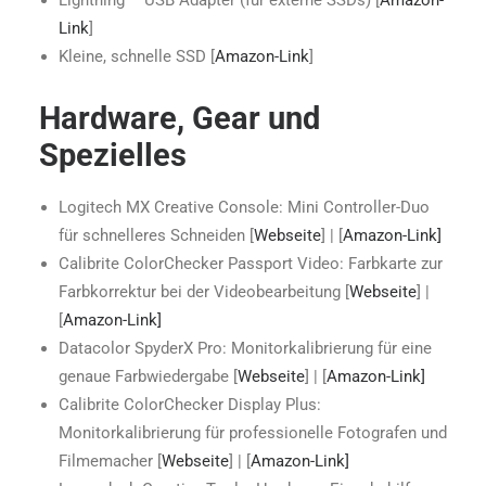
Lightning – USB Adapter (für externe SSDs) [
Amazon-
Link
]
Kleine, schnelle SSD [
Amazon-Link
]
Hardware, Gear und
Spezielles
Logitech MX Creative Console: Mini Controller-Duo
für schnelleres Schneiden [
Webseite
] | [
Amazon-Link]
Calibrite ColorChecker Passport Video: Farbkarte zur
Farbkorrektur bei der Videobearbeitung [
Webseite
] |
[
Amazon-Link]
Datacolor SpyderX Pro: Monitorkalibrierung für eine
genaue Farbwiedergabe [
Webseite
] | [
Amazon-Link]
Calibrite ColorChecker Display Plus:
Monitorkalibrierung für professionelle Fotografen und
Filmemacher [
Webseite
] | [
Amazon-Link]