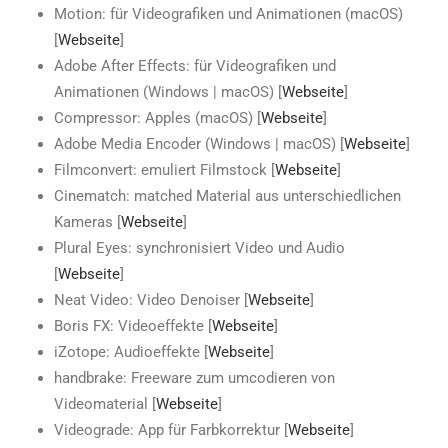
Motion: für Videografiken und Animationen (macOS)
[
Webseite
]
Adobe After Effects: für Videografiken und
Animationen (Windows | macOS) [
Webseite
]
Compressor: Apples (macOS) [
Webseite
]
Adobe Media Encoder (Windows | macOS) [
Webseite
]
Filmconvert: emuliert Filmstock [
Webseite
]
Cinematch: matched Material aus unterschiedlichen
Kameras [
Webseite
]
Plural Eyes: synchronisiert Video und Audio
[
Webseite
]
Neat Video: Video Denoiser [
Webseite
]
Boris FX: Videoeffekte [
Webseite
]
iZotope: Audioeffekte [
Webseite
]
handbrake: Freeware zum umcodieren von
Videomaterial [
Webseite
]
Videograde: App für Farbkorrektur [
Webseite
]