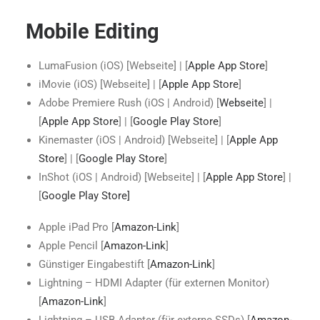
Mobile Editing
LumaFusion (iOS) [Webseite] | [
Apple App Store
]
iMovie (iOS) [Webseite] | [
Apple App Store
]
Adobe Premiere Rush (iOS | Android) [
Webseite
] |
[
Apple App Store
] | [
Google Play Store
]
Kinemaster (iOS | Android) [Webseite] | [
Apple App
Store
] | [
Google Play Store
]
InShot (iOS | Android) [Webseite] | [
Apple App Store
] |
[
Google Play Store]
Apple iPad Pro [
Amazon-Link
]
Apple Pencil [
Amazon-Link
]
Günstiger Eingabestift [
Amazon-Link
]
Lightning – HDMI Adapter (für externen Monitor)
[
Amazon-Link
]