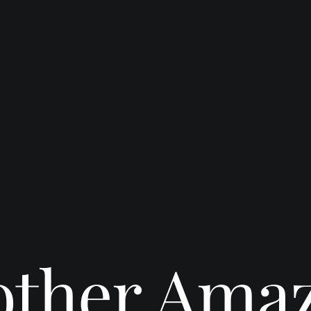
ther Ama