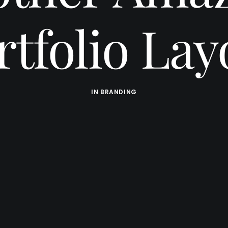
rtfolio Lay
IN
BRANDING